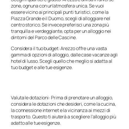
zone, ognuna con un’atmosfera unica. Se vuoi
essere vicino ai principali punti turistici, come la
Piazza Grande e il Duomo, scegli di alloggiare nel
centro storico. Se invece preferisci una zona più
tranquilla e verdeggiante, opta per un alloggio nei
dintorni del Parco delle Cascine.
Considera il tuo budget: Arezzo offre una vasta
gamma di opzioni di alloggio, dalle case vacanze agli
hotel di lusso. Scegli quello che meglio si adatta al
tuo budget e alle tue esigenze.
Valuta le dotazioni: Prima di prenotare un alloggio,
considera le dotazioni che desideri, come la cucina,
la connessione internet e la vicinanza ai mezzi di
trasporto. Questo ti aiuterà a scegliere l’alloggio più
adatto alle tue esigenze.