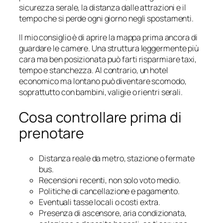
sicurezza serale, la distanza dalle attrazioni e il
tempo che si perde ogni giorno negli spostamenti.
Il mio consiglio è di aprire la mappa prima ancora di
guardare le camere. Una struttura leggermente più
cara ma ben posizionata può farti risparmiare taxi,
tempo e stanchezza. Al contrario, un hotel
economico ma lontano può diventare scomodo,
soprattutto con bambini, valigie o rientri serali.
Cosa controllare prima di
prenotare
Distanza reale da metro, stazione o fermate
bus.
Recensioni recenti, non solo voto medio.
Politiche di cancellazione e pagamento.
Eventuali tasse locali o costi extra.
Presenza di ascensore, aria condizionata,