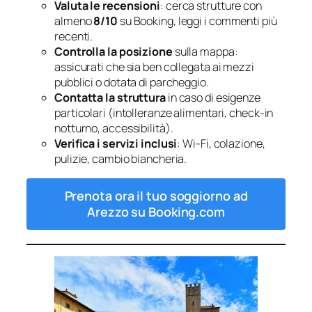
Valuta le recensioni
: cerca strutture con
almeno
8/10
su Booking, leggi i commenti più
recenti.
Controlla la posizione
sulla mappa:
assicurati che sia ben collegata ai mezzi
pubblici o dotata di parcheggio.
Contatta la struttura
in caso di esigenze
particolari (intolleranze alimentari, check-in
notturno, accessibilità).
Verifica i servizi inclusi
: Wi-Fi, colazione,
pulizie, cambio biancheria.
Prenota ora il tuo soggiorno ad
Arezzo su Booking.com