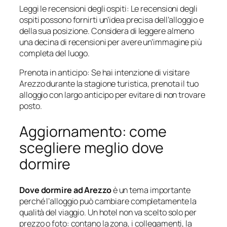
Leggi le recensioni degli ospiti: Le recensioni degli
ospiti possono fornirti un’idea precisa dell’alloggio e
della sua posizione. Considera di leggere almeno
una decina di recensioni per avere un’immagine più
completa del luogo.
Prenota in anticipo: Se hai intenzione di visitare
Arezzo durante la stagione turistica, prenota il tuo
alloggio con largo anticipo per evitare di non trovare
posto.
Aggiornamento: come
scegliere meglio dove
dormire
Dove dormire ad Arezzo
è un tema importante
perché l’alloggio può cambiare completamente la
qualità del viaggio. Un hotel non va scelto solo per
prezzo o foto: contano la zona, i collegamenti, la