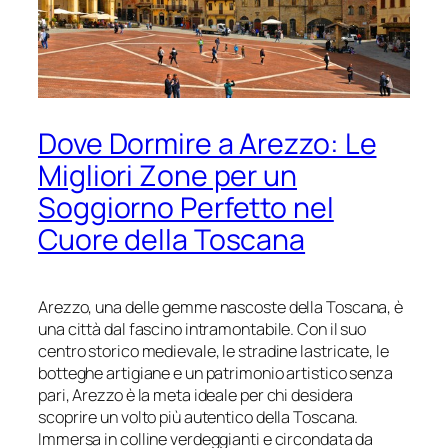
Dove Dormire a Arezzo: Le
Migliori Zone per un
Soggiorno Perfetto nel
Cuore della Toscana
Arezzo, una delle gemme nascoste della Toscana, è
una città dal fascino intramontabile. Con il suo
centro storico medievale, le stradine lastricate, le
botteghe artigiane e un patrimonio artistico senza
pari, Arezzo è la meta ideale per chi desidera
scoprire un volto più autentico della Toscana.
Immersa in colline verdeggianti e circondata da