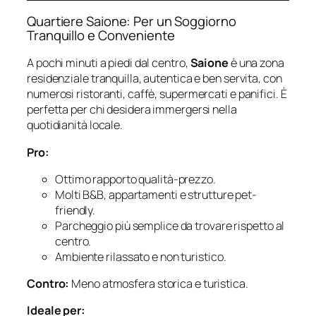
Quartiere Saione: Per un Soggiorno
Tranquillo e Conveniente
A pochi minuti a piedi dal centro,
Saione
è una zona
residenziale tranquilla, autentica e ben servita, con
numerosi ristoranti, caffè, supermercati e panifici. È
perfetta per chi desidera immergersi nella
quotidianità locale.
Pro:
Ottimo rapporto qualità-prezzo.
Molti B&B, appartamenti e strutture pet-
friendly.
Parcheggio più semplice da trovare rispetto al
centro.
Ambiente rilassato e non turistico.
Contro:
Meno atmosfera storica e turistica.
Ideale per: