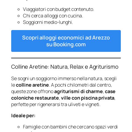
Viaggiatori con budget contenuto.
Chi cerca alloggi con cucina.
Soggiorni medio-lunghi.
Scopri alloggi economici ad Arezzo
su Booking.com
Colline Aretine: Natura, Relax e Agriturismo
Se sogni un soggiorno immerso nella natura, scegli
le
colline aretine
. A pochi chilometri dal centro,
queste zone offrono
agriturismi di charme
,
case
coloniche restaurate
,
ville con piscina privata
,
perfette per rigenerarsi tra uliveti e vigneti.
Ideale per:
Famiglie con bambini che cercano spazi verdi