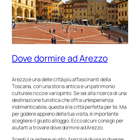
Dove dormire ad Arezzo
Arezzo è una delle città più affascinanti della
Toscana, con una storia antica e un patrimonio
culturale ricco e variopinto. Se sei alla ricerca di una
destinazione turistica che offra un’esperienza
indimenticabile, questa è la città perfetta per te. Ma
per godere appieno della tua visita, è importante
scegliere il giusto alloggio. Ecco alcuni consigli per
aiutarti a trovare dove dormire ad Arezzo.
Scegli il quartiere giusto: Arezzo è divisa in diverse