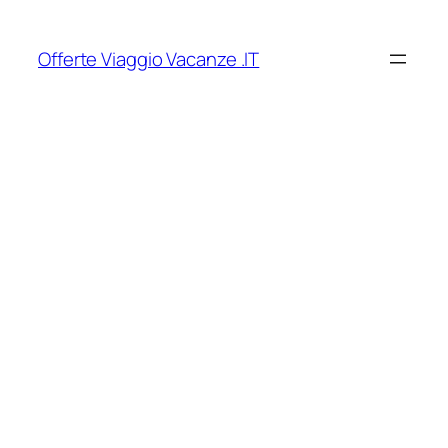
Vai
al
Offerte Viaggio Vacanze .IT
contenuto