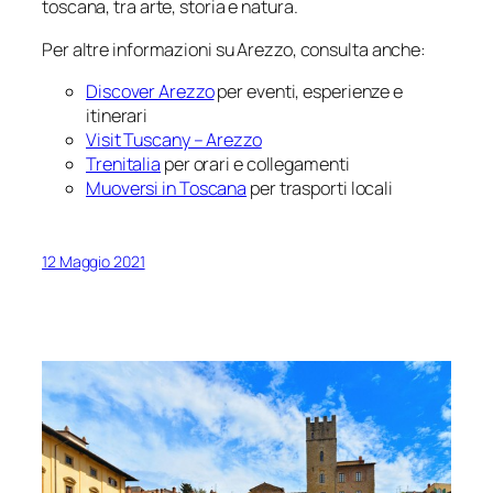
toscana, tra arte, storia e natura.
Per altre informazioni su Arezzo, consulta anche:
Discover Arezzo
per eventi, esperienze e
itinerari
Visit Tuscany – Arezzo
Trenitalia
per orari e collegamenti
Muoversi in Toscana
per trasporti locali
12 Maggio 2021