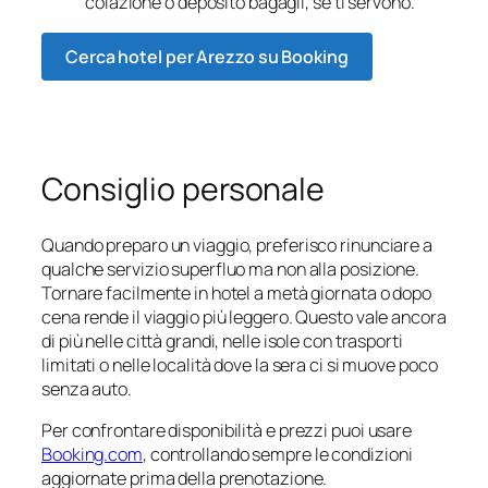
colazione o deposito bagagli, se ti servono.
Cerca hotel per Arezzo su Booking
Consiglio personale
Quando preparo un viaggio, preferisco rinunciare a
qualche servizio superfluo ma non alla posizione.
Tornare facilmente in hotel a metà giornata o dopo
cena rende il viaggio più leggero. Questo vale ancora
di più nelle città grandi, nelle isole con trasporti
limitati o nelle località dove la sera ci si muove poco
senza auto.
Per confrontare disponibilità e prezzi puoi usare
Booking.com
, controllando sempre le condizioni
aggiornate prima della prenotazione.