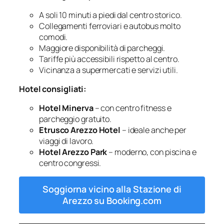
A soli 10 minuti a piedi dal centro storico.
Collegamenti ferroviari e autobus molto
comodi.
Maggiore disponibilità di parcheggi.
Tariffe più accessibili rispetto al centro.
Vicinanza a supermercati e servizi utili.
Hotel consigliati:
Hotel Minerva
– con centro fitness e
parcheggio gratuito.
Etrusco Arezzo Hotel
– ideale anche per
viaggi di lavoro.
Hotel Arezzo Park
– moderno, con piscina e
centro congressi.
Soggiorna vicino alla Stazione di
Arezzo su Booking.com