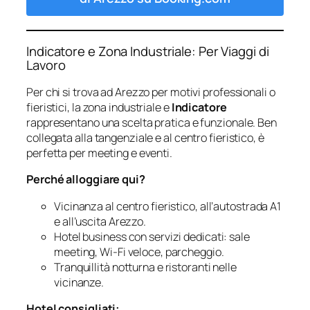
Indicatore e Zona Industriale: Per Viaggi di
Lavoro
Per chi si trova ad Arezzo per motivi professionali o
fieristici, la zona industriale e
Indicatore
rappresentano una scelta pratica e funzionale. Ben
collegata alla tangenziale e al centro fieristico, è
perfetta per meeting e eventi.
Perché alloggiare qui?
Vicinanza al centro fieristico, all’autostrada A1
e all’uscita Arezzo.
Hotel business con servizi dedicati: sale
meeting, Wi-Fi veloce, parcheggio.
Tranquillità notturna e ristoranti nelle
vicinanze.
Hotel consigliati: