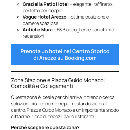
Graziella Patio Hotel
– elegante, raffinato,
perfetto per coppie.
Vogue Hotel Arezzo
– ottima posizione e
camere spaziose.
Antiche Mura
– B&B accogliente con ottime
recensioni.
Prenota un hotel nel Centro Storico
di Arezzo su Booking.com
Zona Stazione e Piazza Guido Monaco:
Comodità e Collegamenti
Questa zona è ideale per chi arriva in treno o cerca
soluzioni più economiche pur restando vicini al
centro. Piazza Guido Monaco è un importante snodo
cittadino, ricco di negozi, bar e ristoranti.
Perché scegliere questa zona?