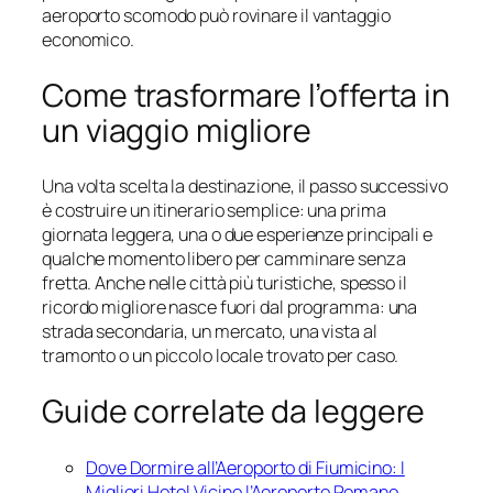
aeroporto scomodo può rovinare il vantaggio
economico.
Come trasformare l’offerta in
un viaggio migliore
Una volta scelta la destinazione, il passo successivo
è costruire un itinerario semplice: una prima
giornata leggera, una o due esperienze principali e
qualche momento libero per camminare senza
fretta. Anche nelle città più turistiche, spesso il
ricordo migliore nasce fuori dal programma: una
strada secondaria, un mercato, una vista al
tramonto o un piccolo locale trovato per caso.
Guide correlate da leggere
Dove Dormire all’Aeroporto di Fiumicino: I
Migliori Hotel Vicino l’Aeroporto Romano