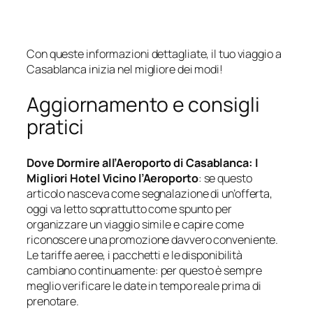
Con queste informazioni dettagliate, il tuo viaggio a
Casablanca inizia nel migliore dei modi!
Aggiornamento e consigli
pratici
Dove Dormire all’Aeroporto di Casablanca: I
Migliori Hotel Vicino l’Aeroporto
: se questo
articolo nasceva come segnalazione di un’offerta,
oggi va letto soprattutto come spunto per
organizzare un viaggio simile e capire come
riconoscere una promozione davvero conveniente.
Le tariffe aeree, i pacchetti e le disponibilità
cambiano continuamente: per questo è sempre
meglio verificare le date in tempo reale prima di
prenotare.