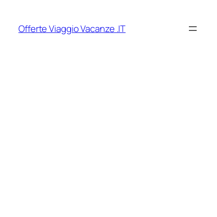
Vai
al
Offerte Viaggio Vacanze .IT
contenuto