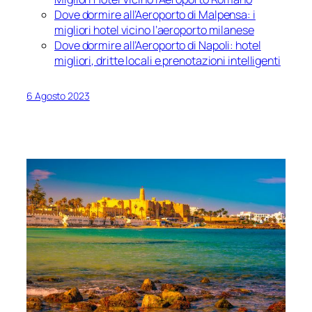
Dove dormire all’Aeroporto di Malpensa: i
migliori hotel vicino l’aeroporto milanese
Dove dormire all’Aeroporto di Napoli: hotel
migliori, dritte locali e prenotazioni intelligenti
6 Agosto 2023