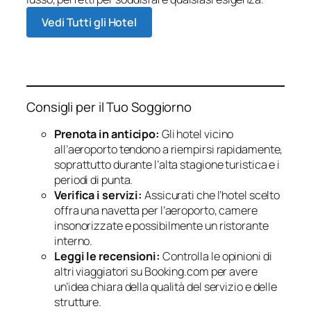
Vedi Tutti gli Hotel
Consigli per il Tuo Soggiorno
Prenota in anticipo:
Gli hotel vicino
all’aeroporto tendono a riempirsi rapidamente,
soprattutto durante l’alta stagione turistica e i
periodi di punta.
Verifica i servizi:
Assicurati che l’hotel scelto
offra una navetta per l’aeroporto, camere
insonorizzate e possibilmente un ristorante
interno.
Leggi le recensioni:
Controlla le opinioni di
altri viaggiatori su Booking.com per avere
un’idea chiara della qualità del servizio e delle
strutture.