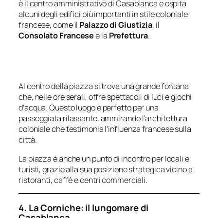
è il centro amministrativo di Casablanca e ospita
alcuni degli edifici più importanti in stile coloniale
francese, come il
Palazzo di Giustizia
, il
Consolato Francese
e la
Prefettura
.
Al centro della piazza si trova una grande fontana
che, nelle ore serali, offre spettacoli di luci e giochi
d’acqua. Questo luogo è perfetto per una
passeggiata rilassante, ammirando l’architettura
coloniale che testimonia l’influenza francese sulla
città.
La piazza è anche un punto di incontro per locali e
turisti, grazie alla sua posizione strategica vicino a
ristoranti, caffè e centri commerciali.
4. La Corniche: il lungomare di
Casablanca