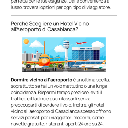
perfetta per le tue esigenze. Dalla convenienza al
lusso, troverai opzioni per ogni tipo di viaggiatore.
Perché Scegliere un Hotel Vicino
all’Aeroporto di Casablanca?
Dormire vicino all’aeroporto
è un’ottima scelta,
soprattutto se hai un volo mattutino o una lunga
coincidenza. Risparmi tempo prezioso, eviti il
traffico cittadino e puoi rilassarti senza
preoccuparti di perdere il volo. Inoltre, gli hotel
vicino all’aeroporto di Casablanca spesso offrono
servizi pensati per i viaggiatori moderni, come
navette gratuite, ristoranti aperti 24 ore su 24,