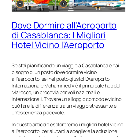
Dove Dormire all’Aeroporto
di Casablanca: I Migliori
Hotel Vicino l’Aeroporto
Se stai pianificando un viaggio a Casablanca e hai
bisogno di un posto dove dormire vicino
all’aeroporto, sei nel posto giusto! L’Aeroporto
Internazionale Mohammed V è il principale hub del
Marocco, un crocevia per voli nazionali e
internazionali. Trovare un alloggio comodo e vicino
può fare la differenza tra un viaggio stressante e
un’esperienza piacevole.
In questo articolo esploreremo i migliori hotel vicino
all’aeroporto, per aiutarti a scegliere la soluzione