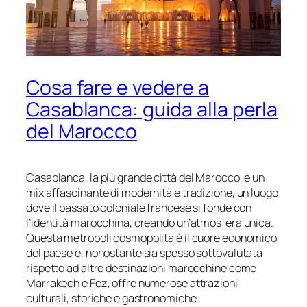
Cosa fare e vedere a
Casablanca: guida alla perla
del Marocco
Casablanca, la più grande città del Marocco, è un
mix affascinante di modernità e tradizione, un luogo
dove il passato coloniale francese si fonde con
l’identità marocchina, creando un’atmosfera unica.
Questa metropoli cosmopolita è il cuore economico
del paese e, nonostante sia spesso sottovalutata
rispetto ad altre destinazioni marocchine come
Marrakech e Fez, offre numerose attrazioni
culturali, storiche e gastronomiche.