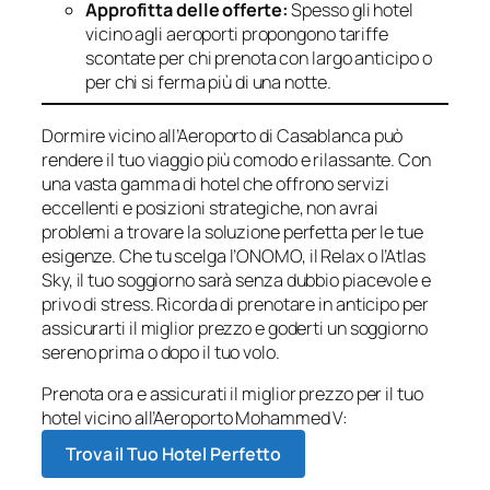
Approfitta delle offerte:
Spesso gli hotel
vicino agli aeroporti propongono tariffe
scontate per chi prenota con largo anticipo o
per chi si ferma più di una notte.
Dormire vicino all’Aeroporto di Casablanca può
rendere il tuo viaggio più comodo e rilassante. Con
una vasta gamma di hotel che offrono servizi
eccellenti e posizioni strategiche, non avrai
problemi a trovare la soluzione perfetta per le tue
esigenze. Che tu scelga l’ONOMO, il Relax o l’Atlas
Sky, il tuo soggiorno sarà senza dubbio piacevole e
privo di stress. Ricorda di prenotare in anticipo per
assicurarti il miglior prezzo e goderti un soggiorno
sereno prima o dopo il tuo volo.
Prenota ora e assicurati il miglior prezzo per il tuo
hotel vicino all’Aeroporto Mohammed V:
Trova il Tuo Hotel Perfetto