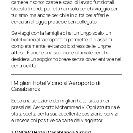
camere insonorizzate e spazi di lavoro funzionali.
Questo li rende perfetti non solo per chi viaggia per
turismo, ma anche per chi è in città per affari e
cerca un alloggio pratico e ben collegato.
Se viaggi con la famiglia o hai un lungo scalo, un
hotel vicino all’aeroporto ti permette di rilassarti
completamente, evitando lo stress delle lunghe
attese. È anche una soluzione ottimale per chi
desidera un soggiorno breve senza dover entrare nel
centro città.
I Migliori Hotel Vicino all’Aeroporto di
Casablanca
Ecco una selezione dei migliori hotel situati nei
pressi dell’Aeroporto Mohammed V. Ogni struttura è
stata scelta per la sua eccellente posizione, servizi
e recensioni positive da parte dei viaggiatori.
1.
ONOMO Hotel Casablanca Airport