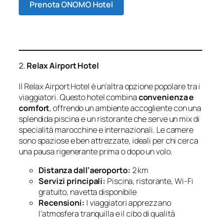
Prenota ONOMO Hotel
2.
Relax Airport Hotel
Il Relax Airport Hotel è un’altra opzione popolare tra i
viaggiatori. Questo hotel combina
convenienza e
comfort
, offrendo un ambiente accogliente con una
splendida piscina e un ristorante che serve un mix di
specialità marocchine e internazionali. Le camere
sono spaziose e ben attrezzate, ideali per chi cerca
una pausa rigenerante prima o dopo un volo.
Distanza dall’aeroporto:
2 km
Servizi principali:
Piscina, ristorante, Wi-Fi
gratuito, navetta disponibile
Recensioni:
I viaggiatori apprezzano
l’atmosfera tranquilla e il cibo di qualità