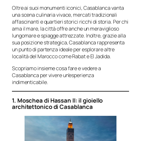
Oltre ai suoi monumenti iconici, Casablanca vanta
una scena culinaria vivace, mercati tradizionali
affascinanti e quartieri storici ricchi di storia. Per chi
ama il mare, la città offre anche un meraviglioso
lungomare e spiagge attrezzate. Inoltre, grazie alla
sua posizione strategica, Casablanca rappresenta
un punto di partenza ideale per esplorare altre
località del Marocco come Rabat e El Jadida.
Scopriamo insieme cosa fare e vedere a
Casablanca per vivere un’esperienza
indimenticabile.
1. Moschea di Hassan II: il gioiello
architettonico di Casablanca