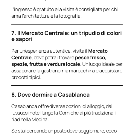
L’ingresso è gratuito e la visita è consigliata per chi
ama l’architettura e la fotografia.
7. Il Mercato Centrale: un tripudio di colori
e sapori
Per un’esperienza autentica, visita il
Mercato
Centrale
, dove potrai trovare
pesce fresco,
spezie, frutta e verdura locale
. Un luogo ideale per
assaporare la gastronomia marocchina e acquistare
prodotti tipici.
8. Dove dormire a Casablanca
Casablanca offre diverse opzioni di alloggio, dai
lussuosi hotel lungo la Corniche ai più tradizionali
riad nella Medina.
Se stai cercando un posto dove soggiornare, ecco