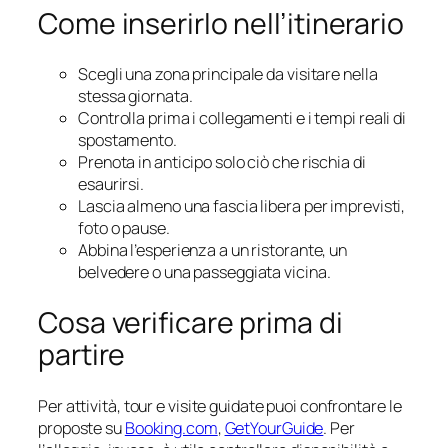
Come inserirlo nell’itinerario
Scegli una zona principale da visitare nella
stessa giornata.
Controlla prima i collegamenti e i tempi reali di
spostamento.
Prenota in anticipo solo ciò che rischia di
esaurirsi.
Lascia almeno una fascia libera per imprevisti,
foto o pause.
Abbina l’esperienza a un ristorante, un
belvedere o una passeggiata vicina.
Cosa verificare prima di
partire
Per attività, tour e visite guidate puoi confrontare le
proposte su
Booking.com
,
GetYourGuide
. Per