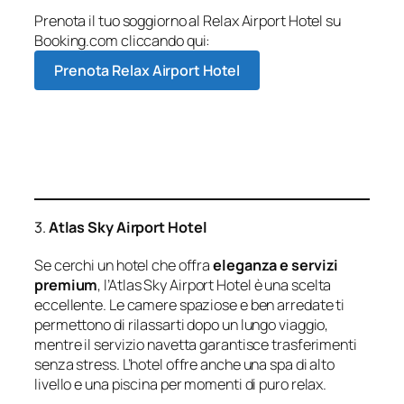
Prenota il tuo soggiorno al Relax Airport Hotel su
Booking.com cliccando qui:
Prenota Relax Airport Hotel
3.
Atlas Sky Airport Hotel
Se cerchi un hotel che offra
eleganza e servizi
premium
, l’Atlas Sky Airport Hotel è una scelta
eccellente. Le camere spaziose e ben arredate ti
permettono di rilassarti dopo un lungo viaggio,
mentre il servizio navetta garantisce trasferimenti
senza stress. L’hotel offre anche una spa di alto
livello e una piscina per momenti di puro relax.