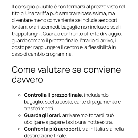
Il consiglio più utile è non fermarsi al prezzo visto nel
titolo. Una tariffa può sembrare bassissima, ma
diventare meno conveniente se include aeroporti
lontani, orari scomodi, bagaglio non incluso o scali
troppo lunghi. Quando confronto offerte di viaggio,
guardo sempre il prezzo finale, l’orario di arrivo, il
costo per raggiungere il centro e la flessibilità in
caso di cambio programma.
Come valutare se conviene
davvero
Controlla il prezzo finale
, includendo
bagaglio, scelta posto, carte di pagamento e
trasferimenti.
Guarda gli orari
: arrivare molto tardi può
obbligare a pagare taxi o una notte extra.
Confronta più aeroporti
, sia in Italia sia nella
destinazione finale.